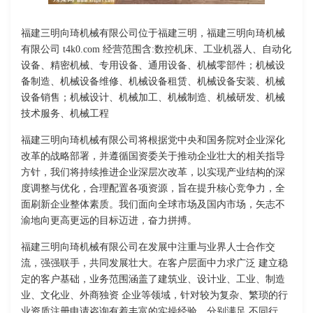
福建三明向琦机械有限公司位于福建三明，福建三明向琦机械
有限公司 t4k0.com 经营范围含:数控机床、工业机器人、自动化
设备、精密机械、专用设备、通用设备、机械零部件；机械设
备制造、机械设备维修、机械设备租赁、机械设备安装、机械
设备销售；机械设计、机械加工、机械制造、机械研发、机械
技术服务、机械工程
福建三明向琦机械有限公司将根据党中央和国务院对企业深化
改革的战略部署，并遵循国资委关于推动企业壮大的相关指导
方针，我们将持续推进企业深层次改革，以实现产业结构的深
度调整与优化，合理配置各项资源，旨在提升核心竞争力，全
面刷新企业整体素质。我们面向全球市场及国内市场，矢志不
渝地向更高更远的目标迈进，奋力拼搏。
福建三明向琦机械有限公司在发展中注重与业界人士合作交
流，强强联手，共同发展壮大。在客户层面中力求广泛 建立稳
定的客户基础，业务范围涵盖了建筑业、设计业、工业、制造
业、文化业、外商独资 企业等领域，针对较为复杂、繁琐的行
业资质注册申请咨询有着丰富的实操经验，分别满足 不同行