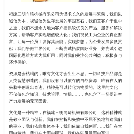
福建三明向琦机械有限公司为谋求长久的发展与繁荣，我们以
诚信为本，视诚信为生存发展的牢固基石，我们置客户于重中
之重，我们不遗余力地为客户提供较优良的产品、服务和解决
方案，帮助客户实现增值较大化；我们视员工为企业的真正财
富。让每一位员工发挥其潜能，实现梦想，为企业发展多做贡
献；我们争做世界公司，不断尝试拓展国际业务，并尝试引进
国际化思维方式为我所用：同时我们关注公共利益，积极参与
环境保护。
资源是会枯竭的，唯有文化才会生生不息。一切科技产品都是
人类智慧创造的。我们没有可以依存的自然资源，唯有在人的
头脑中创造出奇迹。精神是可以转化为物质的。这里的文化，
不仅仅包含知识、技术管理、情操……，也包含了一切促进生
产力发展的无形因素。
文化是一种精神，在福建三明向琦机械有限公司，这种精神就
是敬业团队与创新。我们在挫折和失败中不屈不挠地营建我们
的事业，我们依靠集体奋斗，我们依靠自我创新……我们在大
雨中劳动，我们在大雨中踢球，我们在狂风暴雨中军训……